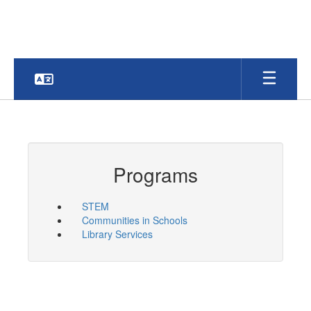
Skip
to
main
content
Programs
STEM
Communities in Schools
Library Services