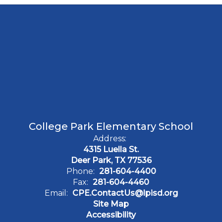
College Park Elementary School
Address:
4315 Luella St.
Deer Park, TX 77536
Phone:
281-604-4400
Fax:
281-604-4460
Email:
CPE.ContactUs@lpisd.org
Site Map
Accessibility